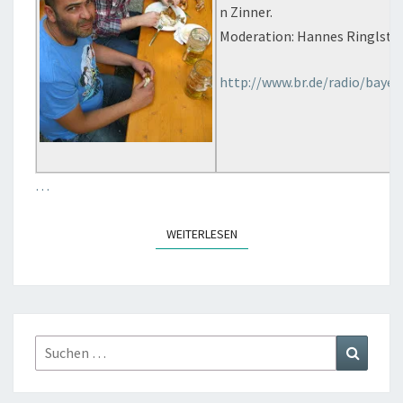
n Zinner.
Moderation: Hannes Ringlste
http://www.br.de/radio/baye
…
WEITERLESEN
WEITERLESEN
Suchen
Suchen
nach: