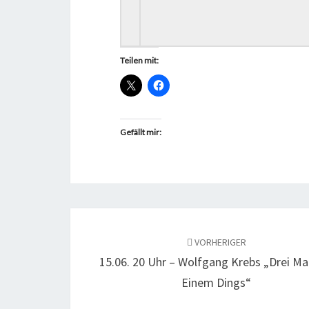
Teilen mit:
Gefällt mir:
Beitragsnavigation
VORHERIGER
15.06. 20 Uhr – Wolfgang Krebs „Drei Ma
Einem Dings“