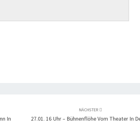
NÄCHSTER
nn In
27.01. 16 Uhr – Bühnenflöhe Vom Theater In D