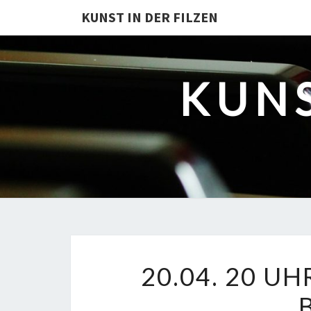
KUNST IN DER FILZEN
KUNS
20.04. 20 UH
„