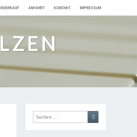
ENVERKAUF
ANFAHRT
KONTAKT
IMPRESSUM
ILZEN
Suchen
Suchen
nach: