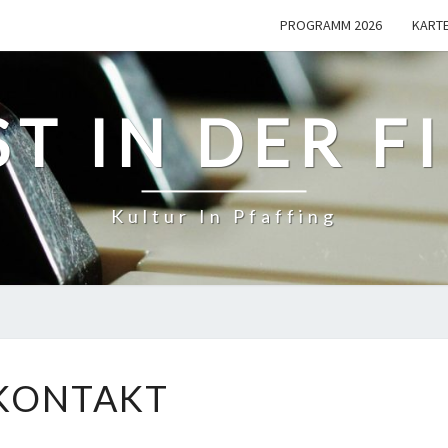
PROGRAMM 2026
KART
T IN DER F
Kultur In Pfaffing
KONTAKT
KONTAKT