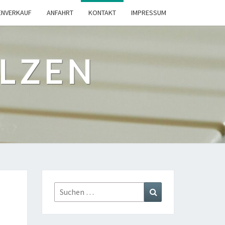
ENVERKAUF
ANFAHRT
KONTAKT
IMPRESSUM
ILZEN
Suchen
Suchen
nach: