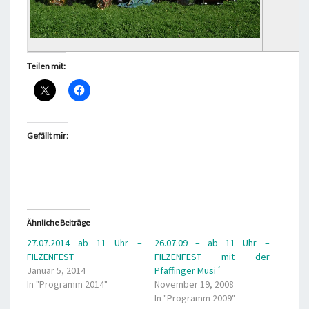
Teilen mit:
Gefällt mir:
Ähnliche Beiträge
27.07.2014 ab 11 Uhr –
26.07.09 – ab 11 Uhr –
FILZENFEST
FILZENFEST mit der
Januar 5, 2014
Pfaffinger Musi´
In "Programm 2014"
November 19, 2008
In "Programm 2009"