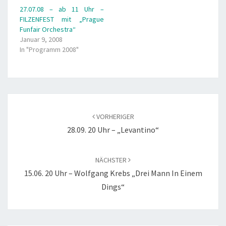
27.07.08 – ab 11 Uhr –
FILZENFEST mit „Prague
Funfair Orchestra“
Januar 9, 2008
In "Programm 2008"
Beitragsnavigation
VORHERIGER
28.09. 20 Uhr – „Levantino“
NÄCHSTER
15.06. 20 Uhr – Wolfgang Krebs „Drei Mann In Einem
Dings“