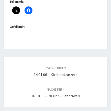
Teilen mit:
Gefällt mir:
Beitragsnavigation
VORHERIGER
14.01.06 – Kirchenkonzert
NÄCHSTER
16.10.05 – 20 Uhr – Schariwari