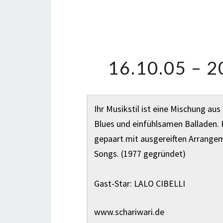
16.10.05 – 
Ihr Musikstil ist eine Mischung au
Blues und einfühlsamen Balladen. 
gepaart mit ausgereiften Arrangem
Songs. (
1977 gegründet)
Gast-Star: LALO CIBELLI
www.schariwari.de