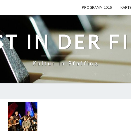
PROGRAMM 2026
KART
T IN DER F
Kultur In Pfaffing