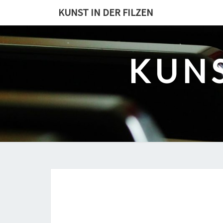
Skip
KUNST IN DER FILZEN
to
content
KUNS