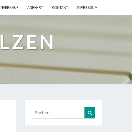
ENVERKAUF
ANFAHRT
KONTAKT
IMPRESSUM
ILZEN
Suchen
Suchen
nach: