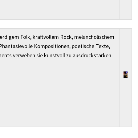
s erdigem Folk, kraftvollem Rock, melancholischem
Phantasievolle Kompositionen, poetische Texte,
ents verweben sie kunstvoll zu ausdruckstarken