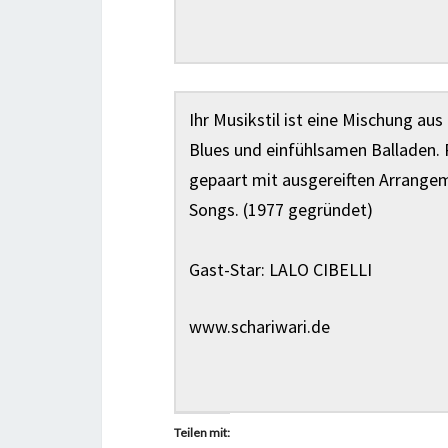
Ihr Musikstil ist eine Mischung au
Blues und einfühlsamen Balladen. 
gepaart mit ausgereiften Arrangem
Songs. (
1977 gegründet)
Gast-Star: LALO CIBELLI
www.schariwari.de
Teilen mit: