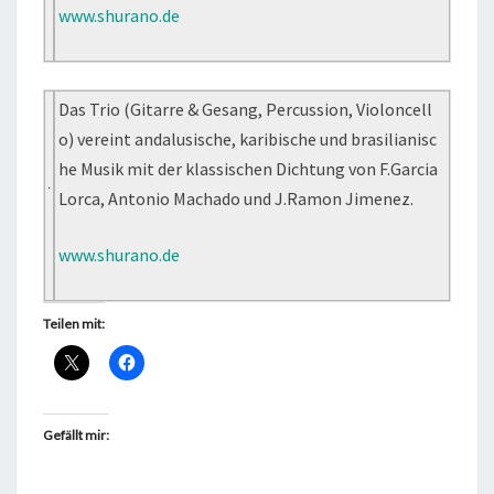
www.shurano.de
Das Trio (Gitarre & Gesang, Percussion, Violoncell
o) vereint andalusische, karibische und brasilianisc
he Musik mit der klassischen Dichtung von F.Garcia
Lorca, Antonio Machado und J.Ramon Jimenez.
www.shurano.de
Teilen mit:
Gefällt mir: