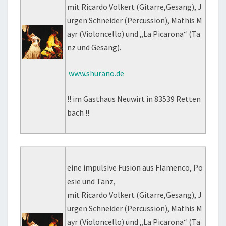
mit Ricardo Volkert (Gitarre,Gesang), J
ürgen Schneider (Percussion), Mathis M
ayr (Violoncello) und „La Picarona“ (Ta
nz und Gesang).
www.shurano.de
!! im Gasthaus Neuwirt in 83539 Retten
bach !!
eine impulsive Fusion aus Flamenco, Po
esie und Tanz,
mit Ricardo Volkert (Gitarre,Gesang), J
ürgen Schneider (Percussion), Mathis M
ayr (Violoncello) und „La Picarona“ (Ta