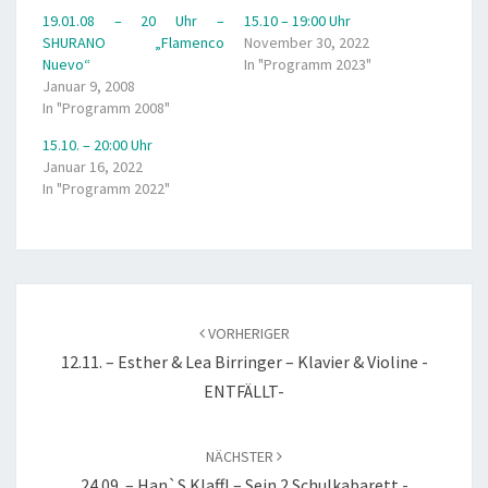
19.01.08 – 20 Uhr –
15.10 – 19:00 Uhr
SHURANO „Flamenco
November 30, 2022
Nuevo“
In "Programm 2023"
Januar 9, 2008
In "Programm 2008"
15.10. – 20:00 Uhr
Januar 16, 2022
In "Programm 2022"
Beitragsnavigation
VORHERIGER
12.11. – Esther & Lea Birringer – Klavier & Violine -
ENTFÄLLT-
NÄCHSTER
24.09. – Han`s Klaffl – Sein 2.Schulkabarett -