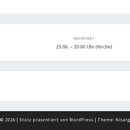
NÄCHSTER
25.06. – 20:00 Uhr (Kirche)
© 2026
|
Stolz präsentiert von
WordPress
|
Theme:
Nisar