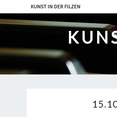
Skip
KUNST IN DER FILZEN
to
content
KUNS
15.1