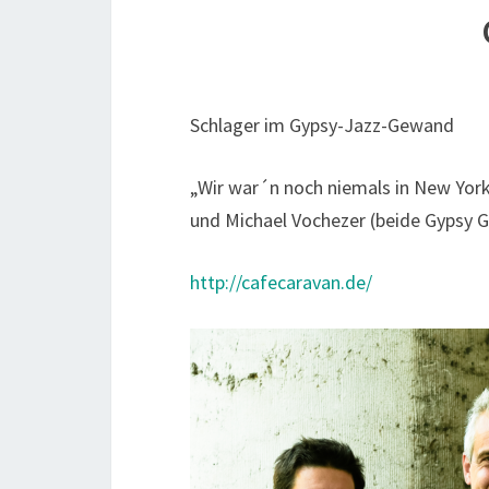
Schlager im Gypsy-Jazz-Gewand
„Wir war´n noch niemals in New Yor
und Michael Vochezer (beide Gypsy G
http://cafecaravan.de/