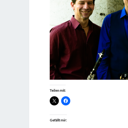
Teilen mit:
Gefällt mir: