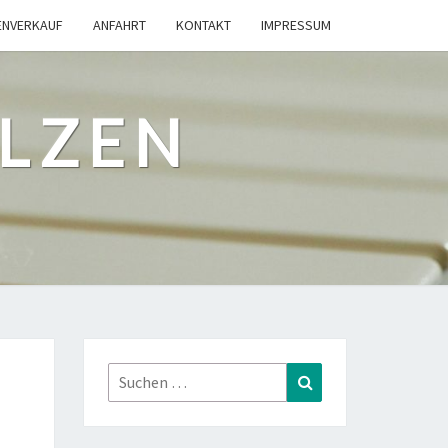
ENVERKAUF
ANFAHRT
KONTAKT
IMPRESSUM
ILZEN
Suchen
Suchen
nach: