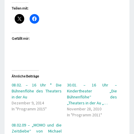
Teilen mit:
Gefällt mir:
Ähnliche Beiträge
08.02. – 16 Uhr ° Die
30.01. – 16 Uhr –
Bühnenflöhe des Theaters
Kindertheater „Die
in der Au
Bühnenflöhe“ des
Dezember 9, 2014
„Theaters in der Au „…
In "Programm 2015"
November 28, 2010
In "Programm 2011"
08.02.09 – „MOMO und die
Zeitdiebe“ von Michael