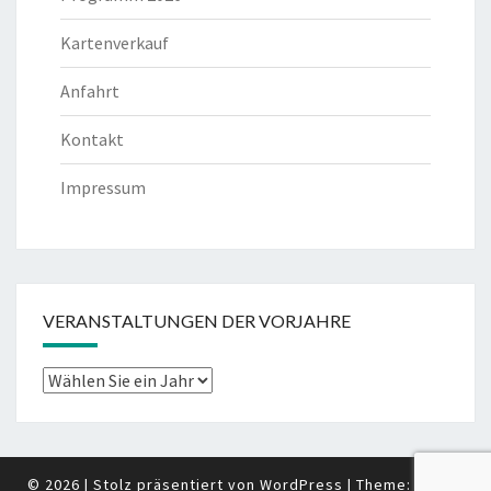
Kartenverkauf
Anfahrt
Kontakt
Impressum
VERANSTALTUNGEN DER VORJAHRE
© 2026
|
Stolz präsentiert von
WordPress
|
Theme:
Nisarg