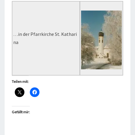
…in der Pfarrkirche St. Kathari
na
Teilen mit:
Gefällt mir: