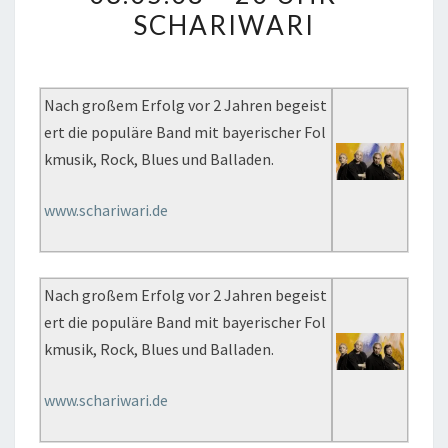
SCHARIWARI
20
UHR
–
Nach großem Erfolg vor 2 Jahren begeist
SCHARIWARI
ert die populäre Band mit bayerischer Fol
kmusik, Rock, Blues und Balladen.
www.schariwari.de
Nach großem Erfolg vor 2 Jahren begeist
ert die populäre Band mit bayerischer Fol
kmusik, Rock, Blues und Balladen.
www.schariwari.de