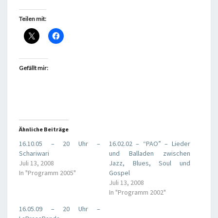
Teilen mit:
Gefällt mir:
Ähnliche Beiträge
16.10.05 – 20 Uhr –
16.02.02 – “PAO” – Lieder
Schariwari
und Balladen zwischen
Juli 13, 2008
Jazz, Blues, Soul und
In "Programm 2005"
Gospel
Juli 13, 2008
In "Programm 2002"
16.05.09 – 20 Uhr –