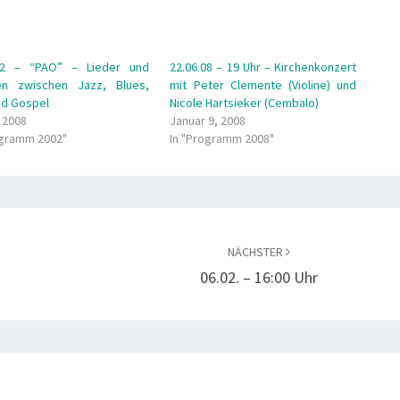
.02 – “PAO” – Lieder und
22.06.08 – 19 Uhr – Kirchenkonzert
en zwischen Jazz, Blues,
mit Peter Clemente (Violine) und
nd Gospel
Nicole Hartsieker (Cembalo)
, 2008
Januar 9, 2008
ogramm 2002"
In "Programm 2008"
NÄCHSTER
06.02. – 16:00 Uhr