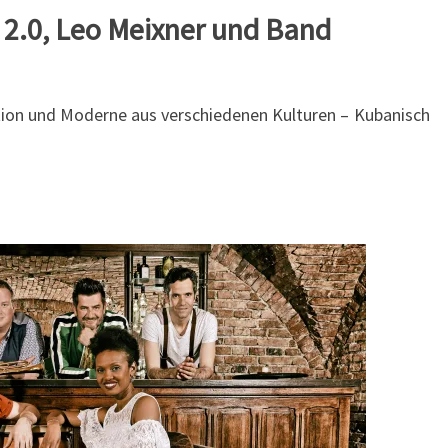
UHR
2.0, Leo Meixner und Band
tion und Moderne aus verschiedenen Kulturen – Kubanisch