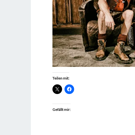
Teilen mit:
Gefällt mir: