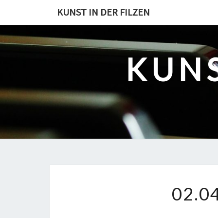
Skip
KUNST IN DER FILZEN
to
content
KUNS
02.0