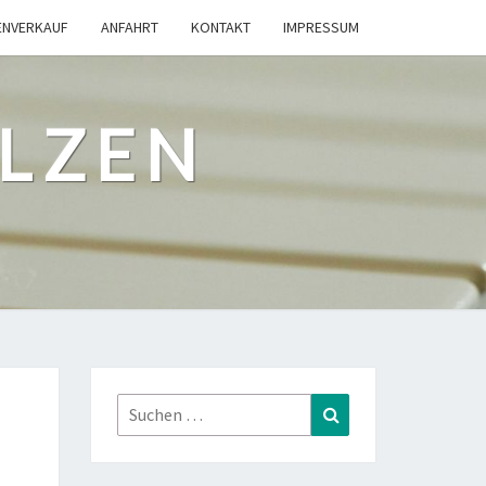
ENVERKAUF
ANFAHRT
KONTAKT
IMPRESSUM
ILZEN
Suchen
Suchen
nach: