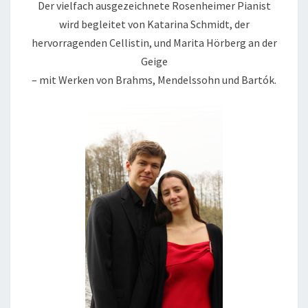
Der vielfach ausgezeichnete Rosenheimer Pianist
SCHUCH
wird begleitet von Katarina Schmidt, der
KLAVIER-
hervorragenden Cellistin, und Marita Hörberg an der
TRIO
Geige
– mit Werken von Brahms, Mendelssohn und Bartók.