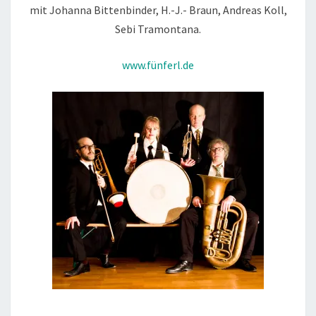
FÜNFERL
mit Johanna Bittenbinder, H.-J.- Braun, Andreas Koll,
A
Sebi Tramontana.
DURCHANAND
www.fünferl.de