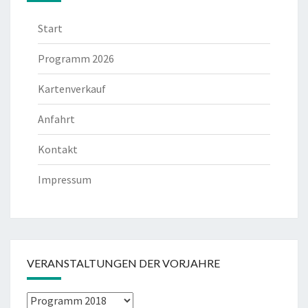
Start
Programm 2026
Kartenverkauf
Anfahrt
Kontakt
Impressum
VERANSTALTUNGEN DER VORJAHRE