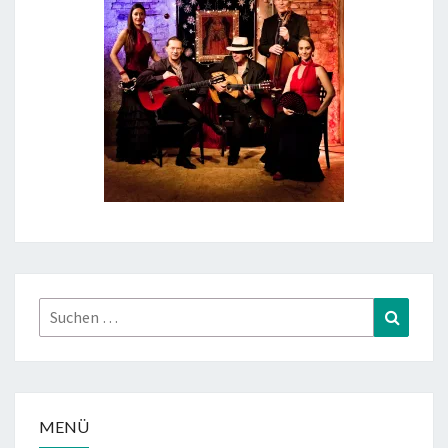
Suchen
Suchen
nach:
MENÜ