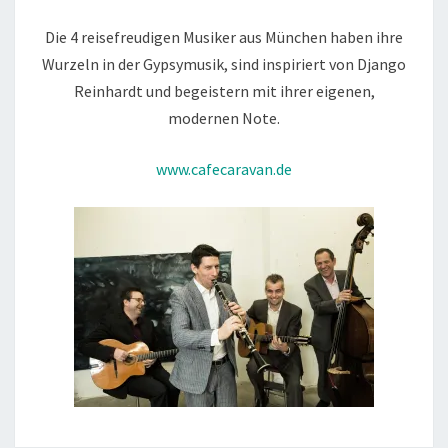
–
Die 4 reisefreudigen Musiker aus München haben ihre
CAFÉ
Wurzeln in der Gypsymusik, sind inspiriert von Django
CARAVAN
Reinhardt und begeistern mit ihrer eigenen,
modernen Note.
www.cafecaravan.de