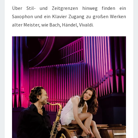
Über Stil- und Zeitgrenzen hinweg finden ein
Saxophon und ein Klavier Zugang zu großen Werken
alter Meister, wie Bach, Händel, Vivaldi.