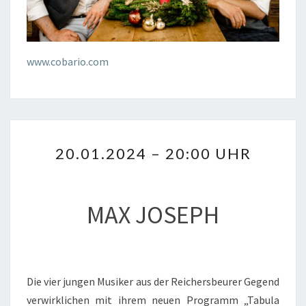
www.cobario.com
20.01.2024
20.01.2024 – 20:00 UHR
–
20:00
UHR
MAX JOSEPH
Die vier jungen Musiker aus der Reichersbeurer Gegend
verwirklichen mit ihrem neuen Programm „Tabula